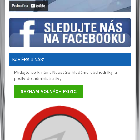
KARIÉRA U NÁS:
Přidejte se k nám. Neustále hledáme obchodníky a
posily do administrativy
SEZNAM VOLNÝCH POZIC