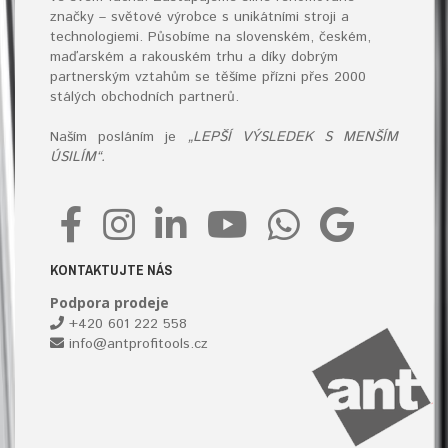
značky – světové výrobce s unikátními stroji a
technologiemi. Působíme na slovenském, českém,
maďarském a rakouském trhu a díky dobrým
partnerským vztahům se těšíme přízni přes 2000
stálých obchodních partnerů.
Naším posláním je
„LEPŠÍ VÝSLEDEK S MENŠÍM
ÚSILÍM“.
KONTAKTUJTE NÁS
Podpora prodeje
+420 601 222 558
info@antprofitools.cz