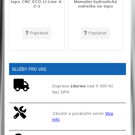
tupo CNC ECO LI-Line 4-
Manuální hydraulická
3-2
svářečka na tupo
Poptávat
Poptávat
SLUŽBY PRO VÁS:
Doprava
zdarma
nad 5 000 Kč
bez DPH
Záruční a pozáruční servis
Více
info