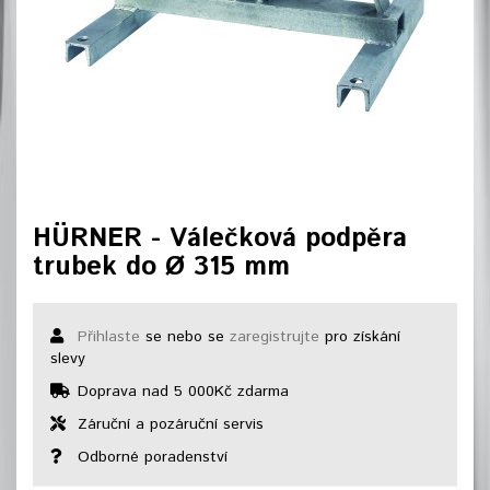
HÜRNER - Válečková podpěra
trubek do Ø 315 mm
Přihlaste
se nebo se
zaregistrujte
pro získání
slevy
Doprava nad 5 000Kč zdarma
Záruční a pozáruční servis
Odborné poradenství