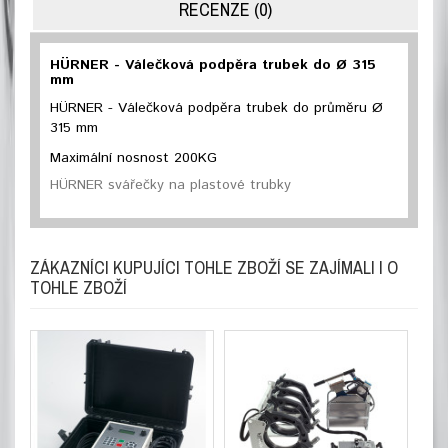
RECENZE (0)
HÜRNER - Válečková podpěra trubek do Ø 315
mm
HÜRNER - Válečková podpěra trubek do průměru Ø
315 mm
Maximální nosnost 200KG
HÜRNER svářečky na plastové trubky
ZÁKAZNÍCI KUPUJÍCI TOHLE ZBOŽÍ SE ZAJÍMALI I O
TOHLE ZBOŽÍ