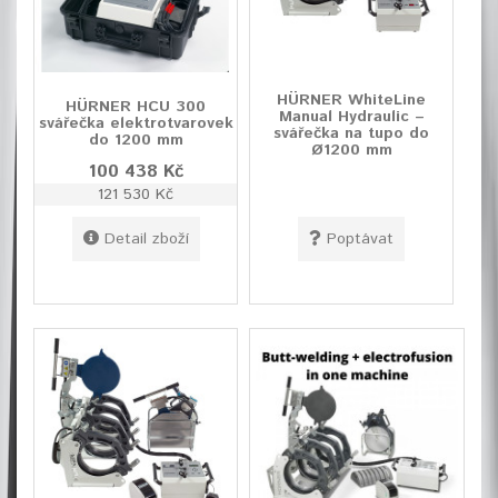
HÜRNER WhiteLine
HÜRNER HCU 300
Manual Hydraulic –
svářečka elektrotvarovek
svářečka na tupo do
do 1200 mm
Ø1200 mm
100 438 Kč
121 530 Kč
Detail zboží
Poptávat