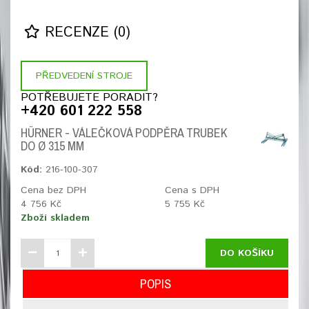
RECENZE (0)
PŘEDVEDENÍ STROJE
POTŘEBUJETE PORADIT?
+420 601 222 558
HÜRNER - VÁLEČKOVÁ PODPĚRA TRUBEK
DO Ø 315 MM
Kód:
216-100-307
Cena bez DPH
Cena s DPH
4 756 Kč
5 755 Kč
Zboží skladem
DO KOŠÍKU
POPIS