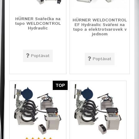
HÜRNER Svářečka na
HÜRNER WELDCONTROL
tupo WELDCONTROL
EF Hydraulic Sváření na
Hydraulic
tupo a elektrotvarovek v
jednom
Poptávat
Poptávat
TOP