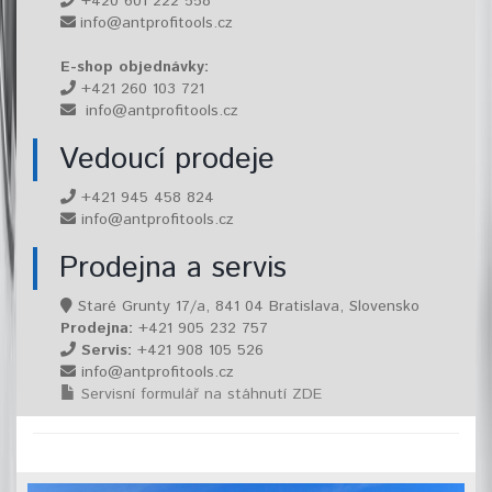
+420 601 222 558
info@antprofitools.cz
E-shop objednávky:
+421 260 103 721
info@antprofitools.cz
Vedoucí prodeje
+421 945 458 824
info@antprofitools.cz
Prodejna a servis
Staré Grunty 17/a, 841 04 Bratislava, Slovensko
Prodejna:
+421 905 232 757
Servis:
+421 908 105 526
info@antprofitools.cz
Servisní formulář na stáhnutí ZDE