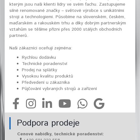
kterým jsou naši klienti lídry ve svém fachu. Zastupujeme
silné renomované značky – světové výrobce s unikátními
stroji a technologiemi. Působíme na slovenském, českém,
maďarském a rakouském trhu a díky dobrým partnerským
vztahům se těšíme přízni přes 2000 stálých obchodních
partnerů.
Naši zákazníci oceňují zejména:
Rychlou dodávku
Technické poradenství
Prodej na splátky
Vysokou kvalitu produktů
Předvedení u zákazníka
Půjčování vybraných strojů a zařízení
Podpora prodeje
Cenové nabídky, technické poradenství: