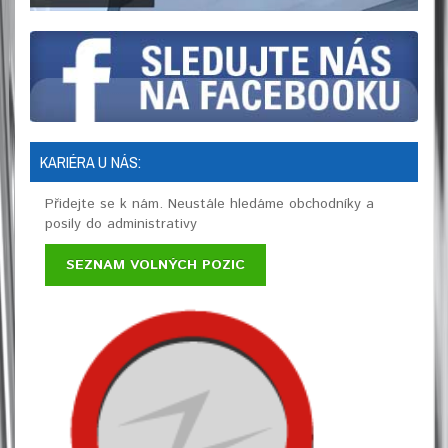
KARIÉRA U NÁS:
Přidejte se k nám. Neustále hledáme obchodníky a
posily do administrativy
SEZNAM VOLNÝCH POZIC