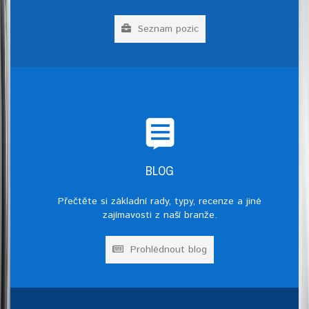
Seznam pozic
BLOG
Přečtěte si základní rady, typy, recenze a jiné
zajímavosti z naší branže.
Prohlédnout blog