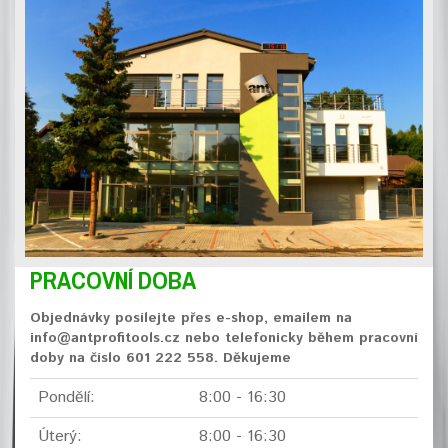
PRACOVNÍ DOBA
Objednávky posílejte přes e-shop, emailem na
info@antprofitools.cz nebo telefonicky během pracovní
doby na číslo 601 222 558. Děkujeme
Pondělí:
8:00 - 16:30
Úterý:
8:00 - 16:30