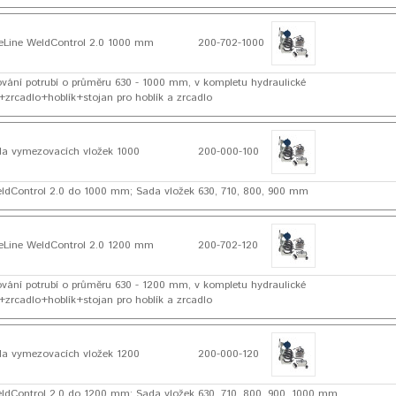
Line WeldControl 2.0 1000 mm
200-702-1000
řování potrubí o průměru 630 - 1000 mm, v kompletu hydraulické
zrcadlo+hoblík+stojan pro hoblík a zrcadlo
a vymezovacích vložek 1000
200-000-100
ldControl 2.0 do 1000 mm; Sada vložek 630, 710, 800, 900 mm
Line WeldControl 2.0 1200 mm
200-702-120
řování potrubí o průměru 630 - 1200 mm, v kompletu hydraulické
zrcadlo+hoblík+stojan pro hoblík a zrcadlo
a vymezovacích vložek 1200
200-000-120
ldControl 2.0 do 1200 mm; Sada vložek 630, 710, 800, 900, 1000 mm