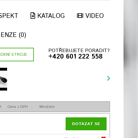
SPEKT
KATALOG
VIDEO
ENZE (0)
POTŘEBUJETE PORADIT?
DENÍ STROJE
+420 601 222 558
H
Cena s DPH
Množství
DOTÁZAT SE