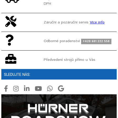
DPH
Záruční a pozáruční servis
Více info
Odborné poradenství
+420 601 222 558
Předvedení strojů přímo u Vás
SLEDUJTE NÁS: