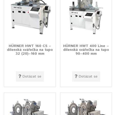
HÜRNER HWT 160 CS –
HÜRNER HWT 400 Line –
dílenská svářečka na tupo
dílenská svářečka na tupo
32 (20)–160 mm
90–400 mm
Dotázat se
Dotázat se