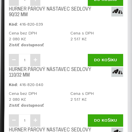
HURNER PÁROVÝ NÁSTAVEC SEDLOVÝ
90/32 MM
Kód:
416-820-039
Cena bez DPH
Cena s DPH
2 080 Kč
2 517 Kč
Zistiť dostupnosť
DO KOŠÍKU
HURNER PÁROVÝ NÁSTAVEC SEDLOVÝ
110/32 MM
Kód:
416-820-040
Cena bez DPH
Cena s DPH
2 080 Kč
2 517 Kč
Zistiť dostupnosť
DO KOŠÍKU
HURNER PÁROVÝ NÁSTAVEC SEDLOVÝ