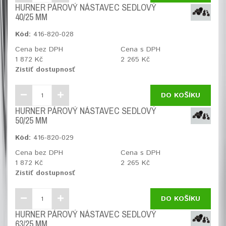
HURNER PÁROVÝ NÁSTAVEC SEDLOVÝ
40/25 MM
Kód:
416-820-028
Cena bez DPH
Cena s DPH
1 872 Kč
2 265 Kč
Zistiť dostupnosť
DO KOŠÍKU
HURNER PÁROVÝ NÁSTAVEC SEDLOVÝ
50/25 MM
Kód:
416-820-029
Cena bez DPH
Cena s DPH
1 872 Kč
2 265 Kč
Zistiť dostupnosť
DO KOŠÍKU
HURNER PÁROVÝ NÁSTAVEC SEDLOVÝ
63/25 MM