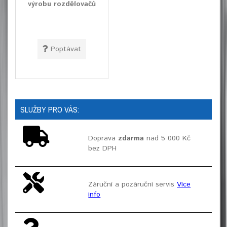
výrobu rozdělovačů
Poptávat
SLUŽBY PRO VÁS:
Doprava
zdarma
nad 5 000 Kč
bez DPH
Záruční a pozáruční servis
Více
info