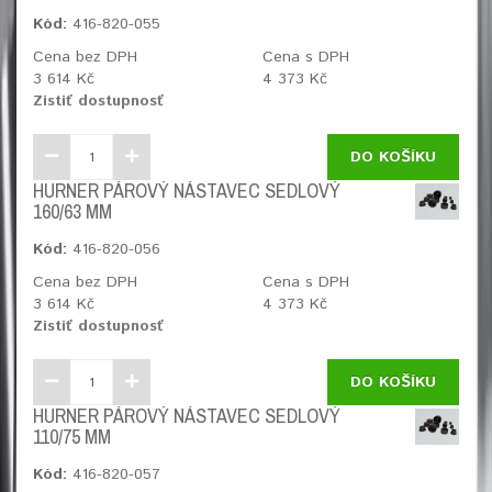
Kód:
416-820-055
Cena bez DPH
Cena s DPH
3 614 Kč
4 373 Kč
Zistiť dostupnosť
DO KOŠÍKU
HURNER PÁROVÝ NÁSTAVEC SEDLOVÝ
160/63 MM
Kód:
416-820-056
Cena bez DPH
Cena s DPH
3 614 Kč
4 373 Kč
Zistiť dostupnosť
DO KOŠÍKU
HURNER PÁROVÝ NÁSTAVEC SEDLOVÝ
110/75 MM
Kód:
416-820-057