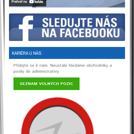
KARIÉRA U NÁS:
Přidejte se k nám. Neustále hledáme obchodníky a
posily do administrativy
SEZNAM VOLNÝCH POZIC