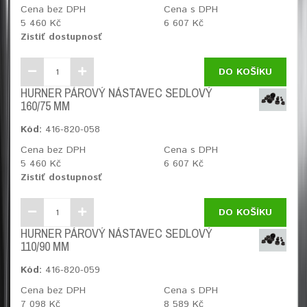
Cena bez DPH
Cena s DPH
5 460 Kč
6 607 Kč
Zistiť dostupnosť
DO KOŠÍKU
HURNER PÁROVÝ NÁSTAVEC SEDLOVÝ
160/75 MM
Kód:
416-820-058
Cena bez DPH
Cena s DPH
5 460 Kč
6 607 Kč
Zistiť dostupnosť
DO KOŠÍKU
HURNER PÁROVÝ NÁSTAVEC SEDLOVÝ
110/90 MM
Kód:
416-820-059
Cena bez DPH
Cena s DPH
7 098 Kč
8 589 Kč