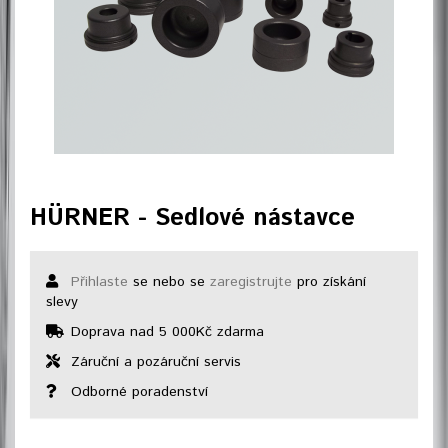
HÜRNER - Sedlové nástavce
Přihlaste
se nebo se
zaregistrujte
pro získání
slevy
Doprava nad 5 000Kč zdarma
Záruční a pozáruční servis
Odborné poradenství