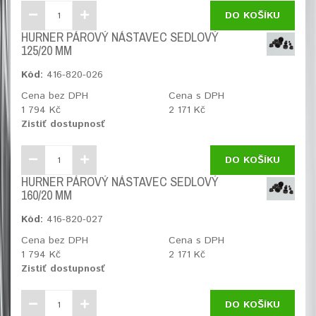
DO KOŠÍKU
HURNER PÁROVÝ NÁSTAVEC SEDLOVÝ
125/20 MM
Kód:
416-820-026
Cena bez DPH
Cena s DPH
1 794 Kč
2 171 Kč
Zistiť dostupnosť
DO KOŠÍKU
HURNER PÁROVÝ NÁSTAVEC SEDLOVÝ
160/20 MM
Kód:
416-820-027
Cena bez DPH
Cena s DPH
1 794 Kč
2 171 Kč
Zistiť dostupnosť
DO KOŠÍKU