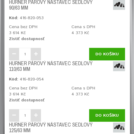
HURNER PÁROVÝ NÁSTAVEC SEDLOVÝ
90/63 MM
Kód:
416-820-053
Cena bez DPH
Cena s DPH
3 614 Kč
4 373 Kč
Zistiť dostupnosť
DO KOŠÍKU
HURNER PÁROVÝ NÁSTAVEC SEDLOVÝ
110/63 MM
Kód:
416-820-054
Cena bez DPH
Cena s DPH
3 614 Kč
4 373 Kč
Zistiť dostupnosť
DO KOŠÍKU
HURNER PÁROVÝ NÁSTAVEC SEDLOVÝ
125/63 MM