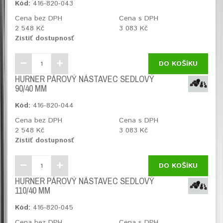
Kód:
416-820-043
Cena bez DPH
Cena s DPH
2 548 Kč
3 083 Kč
Zistiť dostupnosť
DO KOŠÍKU
HURNER PÁROVÝ NÁSTAVEC SEDLOVÝ
90/40 MM
Kód:
416-820-044
Cena bez DPH
Cena s DPH
2 548 Kč
3 083 Kč
Zistiť dostupnosť
DO KOŠÍKU
HURNER PÁROVÝ NÁSTAVEC SEDLOVÝ
110/40 MM
Kód:
416-820-045
Cena bez DPH
Cena s DPH