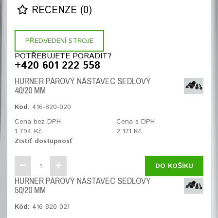
RECENZE (0)
PŘEDVEDENÍ STROJE
POTŘEBUJETE PORADIT?
+420 601 222 558
HURNER PÁROVÝ NÁSTAVEC SEDLOVÝ
40/20 MM
Kód:
416-820-020
Cena bez DPH
Cena s DPH
1 794 Kč
2 171 Kč
Zistiť dostupnosť
DO KOŠÍKU
HURNER PÁROVÝ NÁSTAVEC SEDLOVÝ
50/20 MM
Kód:
416-820-021