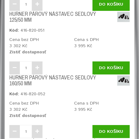
DO KOŠÍKU
HURNER PÁROVÝ NÁSTAVEC SEDLOVÝ
125/50 MM
Kód:
416-820-051
Cena bez DPH
Cena s DPH
3 302 Kč
3 995 Kč
Zistiť dostupnosť
DO KOŠÍKU
HURNER PÁROVÝ NÁSTAVEC SEDLOVÝ
160/50 MM
Kód:
416-820-052
Cena bez DPH
Cena s DPH
3 302 Kč
3 995 Kč
Zistiť dostupnosť
DO KOŠÍKU