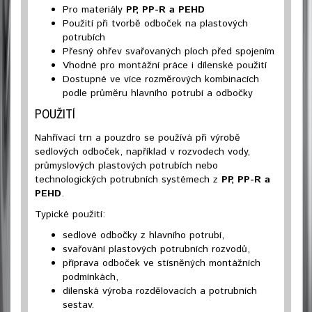
Pro materiály
PP, PP-R a PEHD
Použití při tvorbě odboček na plastových
potrubích
Přesný ohřev svařovaných ploch před spojením
Vhodné pro montážní práce i dílenské použití
Dostupné ve více rozměrových kombinacích
podle průměru hlavního potrubí a odbočky
POUŽITÍ
Nahřívací trn a pouzdro se používá při výrobě
sedlových odboček, například v rozvodech vody,
průmyslových plastových potrubích nebo
technologických potrubních systémech z
PP, PP-R a
PEHD
.
Typické použití:
sedlové odbočky z hlavního potrubí,
svařování plastových potrubních rozvodů,
příprava odboček ve stísněných montážních
podmínkách,
dílenská výroba rozdělovacích a potrubních
sestav.