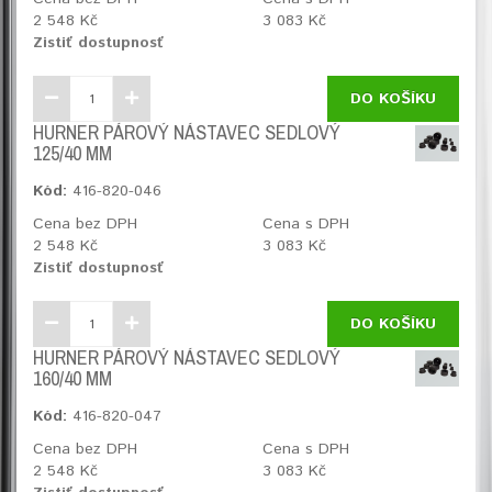
2 548 Kč
3 083 Kč
Zistiť dostupnosť
DO KOŠÍKU
HURNER PÁROVÝ NÁSTAVEC SEDLOVÝ
125/40 MM
Kód:
416-820-046
Cena bez DPH
Cena s DPH
2 548 Kč
3 083 Kč
Zistiť dostupnosť
DO KOŠÍKU
HURNER PÁROVÝ NÁSTAVEC SEDLOVÝ
160/40 MM
Kód:
416-820-047
Cena bez DPH
Cena s DPH
2 548 Kč
3 083 Kč