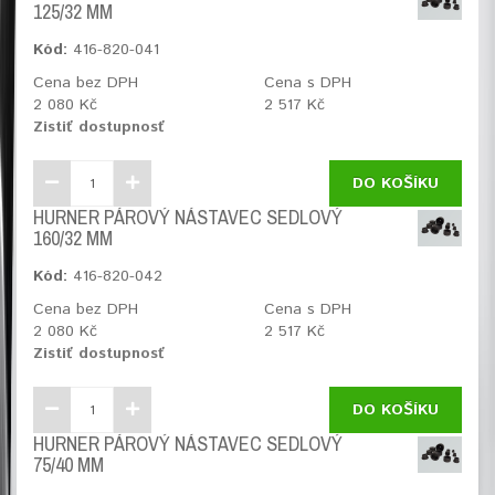
125/32 MM
Kód:
416-820-041
Cena bez DPH
Cena s DPH
2 080 Kč
2 517 Kč
Zistiť dostupnosť
DO KOŠÍKU
HURNER PÁROVÝ NÁSTAVEC SEDLOVÝ
160/32 MM
Kód:
416-820-042
Cena bez DPH
Cena s DPH
2 080 Kč
2 517 Kč
Zistiť dostupnosť
DO KOŠÍKU
HURNER PÁROVÝ NÁSTAVEC SEDLOVÝ
75/40 MM