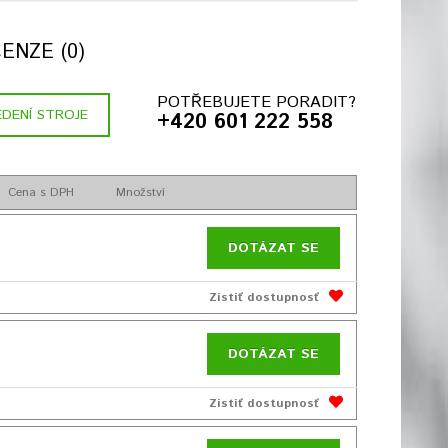
ENZE (0)
POTŘEBUJETE PORADIT?
DENÍ STROJE
+420 601 222 558
Cena s DPH
Množství
DOTÁZAT SE
Zistiť dostupnosť
DOTÁZAT SE
Zistiť dostupnosť