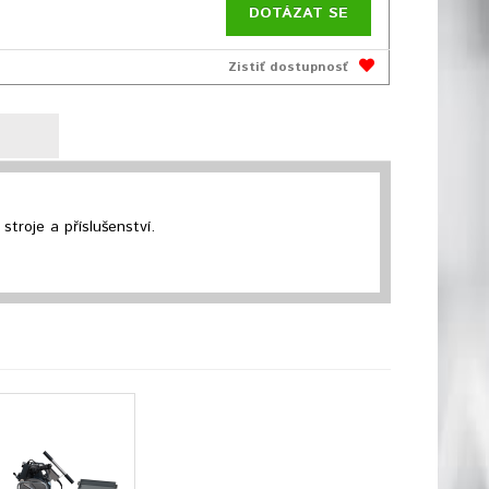
DOTÁZAT SE
Zistiť dostupnosť
troje a příslušenství.