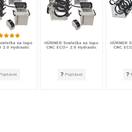
ářečka na tupo
HÜRNER Svářečka na tupo
HÜRNER Sv
 2.0 Hydraulic
CNC ECO+ 2.0 Hydraulic
CNC ECO 
Poptávat
Poptávat