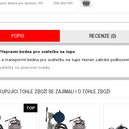
vní bedna pro dimenzi 315
200-600-091
POPIS
RECENZE (0)
řepravní bedna pro svářečku na tupo
 a transportní bedna pro svářečku na tupo Hurner zabrání poškození s
ářečky na plastové trubky
KUPUJÍCI TOHLE ZBOŽÍ SE ZAJÍMALI I O TOHLE ZBOŽÍ
TOP