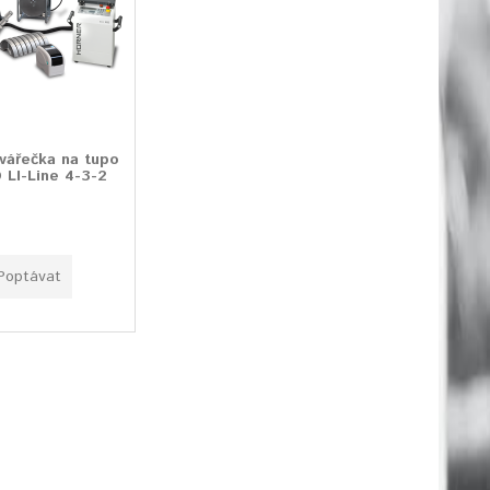
ářečka na tupo
LI-Line 4-3-2
Poptávat