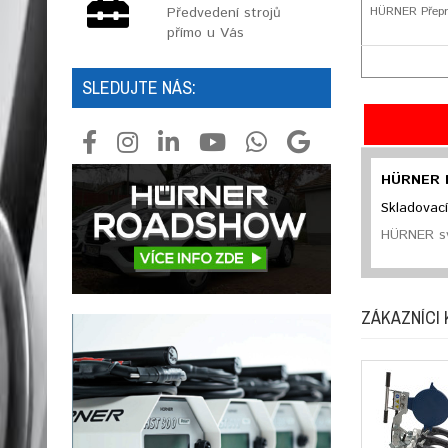
Předvedení strojů
HÜRNER Přepra
přímo u Vás
SLEDUJTE NÁS:
HÜRNER P
Skladovací
HÜRNER sv
ZÁKAZNÍCI 