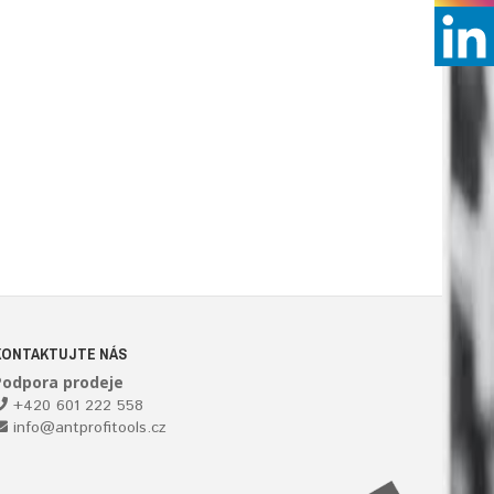
KONTAKTUJTE NÁS
Podpora prodeje
+420 601 222 558
info@antprofitools.cz