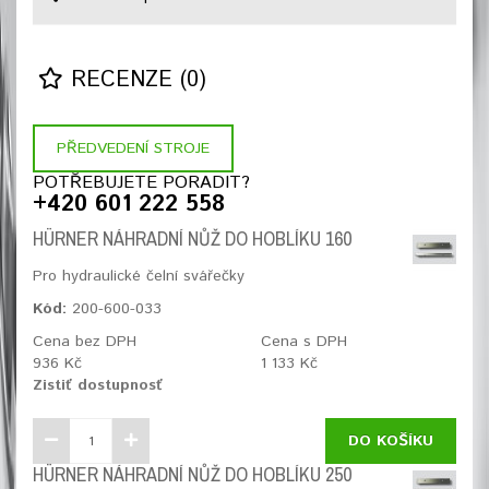
RECENZE (0)
PŘEDVEDENÍ STROJE
POTŘEBUJETE PORADIT?
+420 601 222 558
HÜRNER NÁHRADNÍ NŮŽ DO HOBLÍKU 160
Pro hydraulické čelní svářečky
Kód:
200-600-033
Cena bez DPH
Cena s DPH
936 Kč
1 133 Kč
Zistiť dostupnosť
DO KOŠÍKU
HÜRNER NÁHRADNÍ NŮŽ DO HOBLÍKU 250