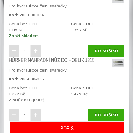
Pro hydraulické čelní svářečky
Kód:
200-600-034
Cena bez DPH
Cena s DPH
1 118 Kč
1 353 Kč
Zboží skladem
DO KOŠÍKU
HÜRNER NÁHRADNÍ NŮŽ DO HOBLÍKU315
Pro hydraulické čelní svářečky
Kód:
200-600-035
Cena bez DPH
Cena s DPH
1 222 Kč
1 479 Kč
Zistiť dostupnosť
DO KOŠÍKU
POPIS