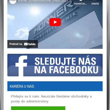
KARIÉRA U NÁS:
Přidejte se k nám. Neustále hledáme obchodníky a
posily do administrativy