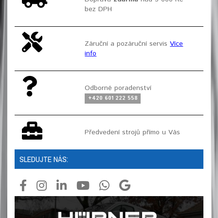
bez DPH
Záruční a pozáruční servis
Více
info
Odborné poradenství
+420 601 222 558
Předvedení strojů přímo u Vás
SLEDUJTE NÁS: