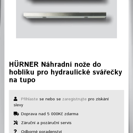
HÜRNER Náhradní nože do
hoblíku pro hydraulické svářečky
na tupo
Přihlaste
se nebo se
zaregistrujte
pro získání
slevy
Doprava nad 5 000Kč zdarma
Záruční a pozáruční servis
Odborné poradenství