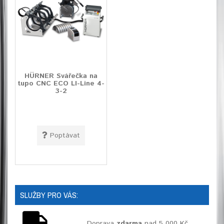
HÜRNER Svářečka na
tupo CNC ECO LI-Line 4-
3-2
Poptávat
SLUŽBY PRO VÁS:
Doprava
zdarma
nad 5 000 Kč