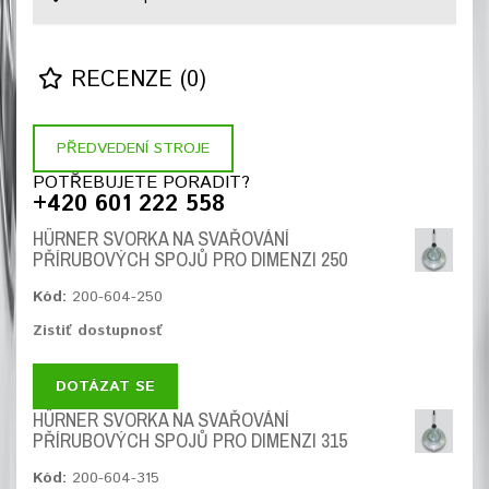
RECENZE (0)
PŘEDVEDENÍ STROJE
POTŘEBUJETE PORADIT?
+420 601 222 558
HÜRNER SVORKA NA SVAŘOVÁNÍ
PŘÍRUBOVÝCH SPOJŮ PRO DIMENZI 250
Kód:
200-604-250
Zistiť dostupnosť
DOTÁZAT SE
HÜRNER SVORKA NA SVAŘOVÁNÍ
PŘÍRUBOVÝCH SPOJŮ PRO DIMENZI 315
Kód:
200-604-315