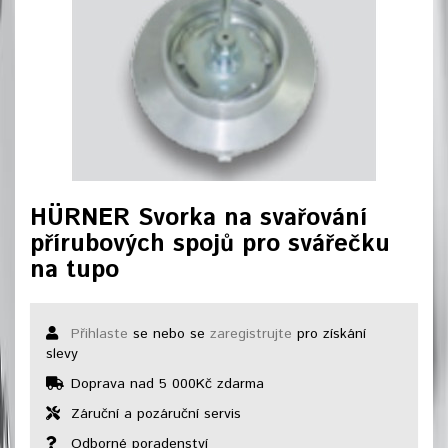
HÜRNER Svorka na svařování
přírubových spojů pro svářečku
na tupo
Přihlaste
se nebo se
zaregistrujte
pro získání
slevy
Doprava nad 5 000Kč zdarma
Záruční a pozáruční servis
Odborné poradenství