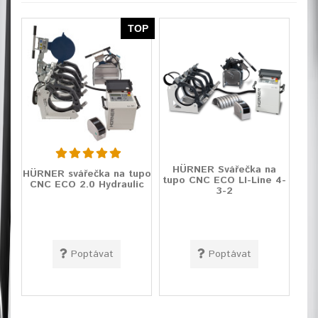
TOP
HÜRNER Svářečka na
HÜRNER svářečka na tupo
tupo CNC ECO LI-Line 4-
CNC ECO 2.0 Hydraulic
3-2
Poptávat
Poptávat