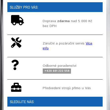
SLUŽBY PRO VÁS:
Doprava
zdarma
nad 5 000 Kč
bez DPH
Záruční a pozáruční servis
Více
info
Odborné poradenství
+420 601 222 558
Předvedení strojů přímo u Vás
SLEDUJTE NÁS: