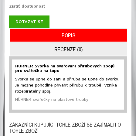
Zistiť dostupnosť
DOTÁZAT SE
POPIS
RECENZE (0)
HÜRNER Svorka na svařování přírubových spojů
pro svářečku na tupo
Svorka se upne do saní a příruba se upne do svorky.
Je možné pohodlně přivařit přírubu k troubě. Vzniká
rozebíratelný spoj.
HÜRNER svářečky na plastové trubky
ZÁKAZNÍCI KUPUJÍCI TOHLE ZBOŽÍ SE ZAJÍMALI I O
TOHLE ZBOŽÍ