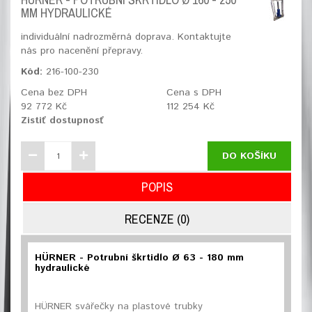
MM HYDRAULICKÉ
individuální nadrozměrná doprava. Kontaktujte
nás pro nacenění přepravy.
Kód:
216-100-230
Cena bez DPH
Cena s DPH
92 772 Kč
112 254 Kč
Zistiť dostupnosť
DO KOŠÍKU
POPIS
RECENZE (0)
HÜRNER - Potrubní škrtidlo Ø 63 - 180 mm
hydraulické
HÜRNER svářečky na plastové trubky