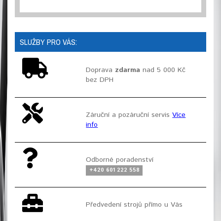
SLUŽBY PRO VÁS:
Doprava
zdarma
nad 5 000 Kč
bez DPH
Záruční a pozáruční servis
Více
info
Odborné poradenství
+420 601 222 558
Předvedení strojů přímo u Vás