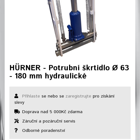
HÜRNER - Potrubní škrtidlo Ø 63
- 180 mm hydraulické
Přihlaste
se nebo se
zaregistrujte
pro získání
slevy
Doprava nad 5 000Kč zdarma
Záruční a pozáruční servis
Odborné poradenství