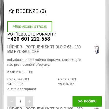
RECENZE (0)
PŘEDVEDENÍ STROJE
POTŘEBUJETE PORADIT?
+420 601 222 558
HÜRNER - POTRUBNÍ ŠKRTIDLO Ø 63 - 180
MM HYDRAULICKÉ
individuální nadrozměrná doprava. Kontaktujte
nás pro nacenění přepravy.
Kód:
216-100-191
Cena bez DPH
Cena s DPH
24 658 Kč
29 836 Kč
Zistiť dostupnosť
DO KOŠÍKU
HÜRNER - POTRUBNÍ ŠKRTIDLO Ø 160 - 250