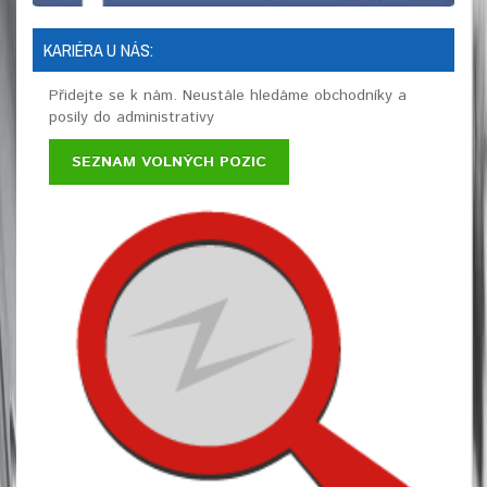
KARIÉRA U NÁS:
Přidejte se k nám. Neustále hledáme obchodníky a
posily do administrativy
SEZNAM VOLNÝCH POZIC