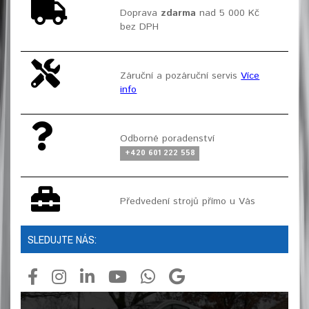
Doprava
zdarma
nad 5 000 Kč
bez DPH
Záruční a pozáruční servis
Více
info
Odborné poradenství
+420 601 222 558
Předvedení strojů přímo u Vás
SLEDUJTE NÁS: