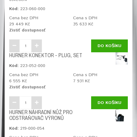
Kód:
223-060-000
Cena bez DPH
Cena s DPH
29 449 Kč
35 633 Kč
Zistiť dostupnosť
DO KOŠÍKU
HURNER KONEKTOR - PLUG, SET
Kód:
223-052-000
Cena bez DPH
Cena s DPH
6 555 Kč
7 931 Kč
Zistiť dostupnosť
DO KOŠÍKU
HURNER NÁHRADNÍ NŮŽ PRO
ODSTRAŇOVAČ VÝRONŮ
Kód:
219-000-054