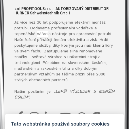
ant
PROFITOOLS
s.r.o.
- AUTORIZOVANÝ DISTRIBUTOR
HÜRNER S
chweisstechnik
G
mb
H
Již více než 30 let podporujeme efektivní montáž
potrubí. Dodáváme profesionální vodářské a
topenářské
nářadí
a nástroje pro opracování potrubí.
Naše řešení přinášejí firmám efektivitu a zisk. Hrdě
poskytujeme služby, díky kterým jsou naši klienti lídry
ve svém fachu. Zastupujeme silné renomované
značky – světové výrobce s unikátními stroji a
technologiemi. Působíme na slovenském, českém,
maďarském a rakouském trhu a díky dobrým
partnerským vztahům se těšíme přízni přes 2000
stálých obchodních partnerů.
Naším posláním je
„LEPŠÍ VÝSLEDEK S MENŠÍM
ÚSILÍM“.
Tato webstránka používá soubory cookies