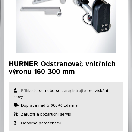
HURNER Odstranovač vnitřních
výronů 160-300 mm
Přihlaste
se nebo se
zaregistrujte
pro získání
slevy
Doprava nad 5 000Kč zdarma
Záruční a pozáruční servis
Odborné poradenství