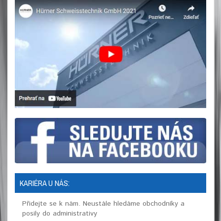
KARIÉRA U NÁS:
Přidejte se k nám. Neustále hledáme obchodníky a
posily do administrativy