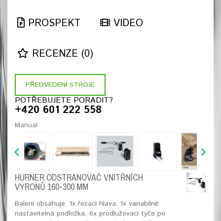
PROSPEKT
VIDEO
RECENZE (0)
PŘEDVEDENÍ STROJE
POTŘEBUJETE PORADIT?
+420 601 222 558
Manuál
HURNER ODSTRANOVAČ VNITŘNÍCH
VÝRONŮ 160-300 MM
Balení obsahuje: 1x řezací hlava, 1x variabilně
nastavitelná podložka, 6x prodlužovací tyče po