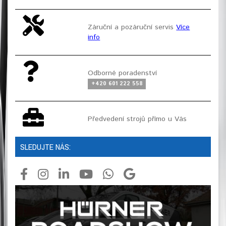
Záruční a pozáruční servis
Více
info
Odborné poradenství
+420 601 222 558
Předvedení strojů přímo u Vás
SLEDUJTE NÁS: