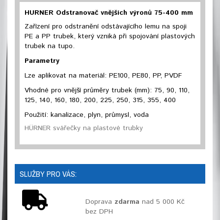
HURNER Odstranovač vnějších výronů 75-400 mm
Zařízení pro odstranění odstávajícího lemu na spoji
PE a PP trubek, který vzniká při spojování plastových
trubek na tupo.
Parametry
Lze aplikovat na materiál: PE100, PE80, PP, PVDF
Vhodné pro vnější průměry trubek (mm): 75, 90, 110,
125, 140, 160, 180, 200, 225, 250, 315, 355, 400
Použití: kanalizace, plyn, průmysl, voda
HÜRNER svářečky na plastové trubky
SLUŽBY PRO VÁS:
Doprava
zdarma
nad 5 000 Kč
bez DPH