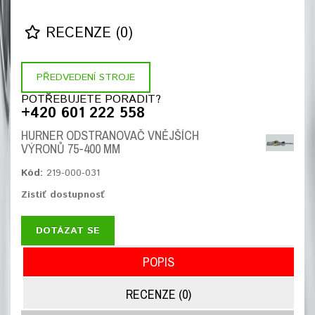
RECENZE (0)
PŘEDVEDENÍ STROJE
POTŘEBUJETE PORADIT?
+420 601 222 558
HURNER ODSTRANOVAČ VNĚJŠÍCH
VÝRONŮ 75-400 MM
Kód:
219-000-031
Zistiť dostupnosť
DOTÁZAT SE
POPIS
RECENZE (0)