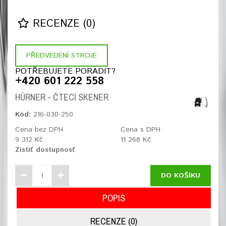
RECENZE (0)
PŘEDVEDENÍ STROJE
POTŘEBUJETE PORADIT?
+420 601 222 558
HÜRNER - ČTECÍ SKENER
Kód:
216-030-250
Cena bez DPH
Cena s DPH
9 312 Kč
11 268 Kč
Zistiť dostupnosť
DO KOŠÍKU
POPIS
RECENZE (0)