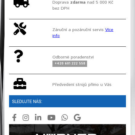
Doprava
zdarma
nad 5 000 Kč
bez DPH
Záruční a pozáruční servis
Více
info
Odborné poradenství
+420 601 222 558
Předvedení strojů přímo u Vás
SLEDUJTE NÁS: