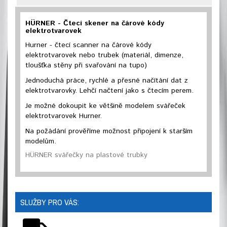
HÜRNER - Čtecí skener na čárové kódy
elektrotvarovek
Hurner - čtecí scanner na čárové kódy
elektrotvarovek nebo trubek (materiál, dimenze,
tloušťka stěny při svařování na tupo)
Jednoduchá práce, rychlé a přesné načítání dat z
elektrotvarovky. Lehčí načtení jako s čtecím perem.
Je možné dokoupit ke většině modelem svářeček
elektrotvarovek Hurner.
Na požádání prověříme možnost připojení k starším
modelům.
HÜRNER svářečky na plastové trubky
SLUŽBY PRO VÁS: