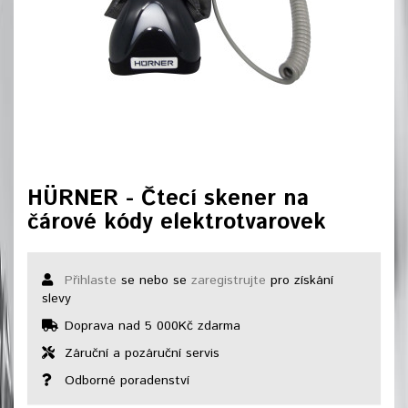
HÜRNER - Čtecí skener na
čárové kódy elektrotvarovek
Přihlaste
se nebo se
zaregistrujte
pro získání
slevy
Doprava nad 5 000Kč zdarma
Záruční a pozáruční servis
Odborné poradenství