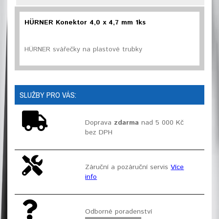
HÜRNER Konektor 4,0 x 4,7 mm 1ks
HÜRNER svářečky na plastové trubky
SLUŽBY PRO VÁS:
Doprava
zdarma
nad 5 000 Kč
bez DPH
Záruční a pozáruční servis
Více
info
Odborné poradenství