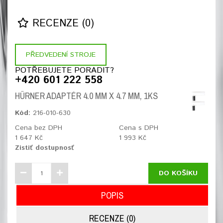
RECENZE (0)
PŘEDVEDENÍ STROJE
POTŘEBUJETE PORADIT?
+420 601 222 558
HÜRNER ADAPTÉR 4.0 MM X 4.7 MM, 1KS
Kód:
216-010-630
Cena bez DPH
Cena s DPH
1 647 Kč
1 993 Kč
Zistiť dostupnosť
DO KOŠÍKU
POPIS
RECENZE (0)