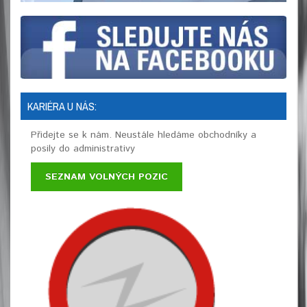
KARIÉRA U NÁS:
Přidejte se k nám. Neustále hledáme obchodníky a
posily do administrativy
SEZNAM VOLNÝCH POZIC