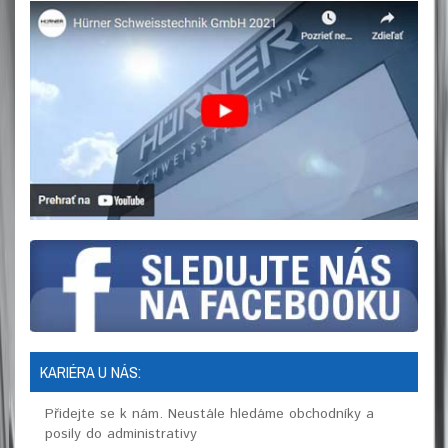
KARIÉRA U NÁS:
Přidejte se k nám. Neustále hledáme obchodníky a
posily do administrativy