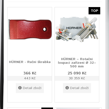
TOP
HÜRNER – Rotační
HÜRNER - Ruční škrabka
loupací zařízení Ø 32–
500 mm
366 Kč
25 090 Kč
443 Kč
30 359 Kč
Detail zboží
Detail zboží