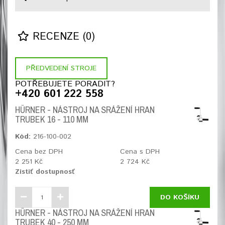
RECENZE (0)
PŘEDVEDENÍ STROJE
POTŘEBUJETE PORADIT?
+420 601 222 558
HÜRNER - NÁSTROJ NA SRÁŽENÍ HRAN
TRUBEK 16 - 110 MM
Kód:
216-100-002
Cena bez DPH
Cena s DPH
2 251 Kč
2 724 Kč
Zistiť dostupnosť
DO KOŠÍKU
HÜRNER - NÁSTROJ NA SRÁŽENÍ HRAN
TRUBEK 40 - 250 MM