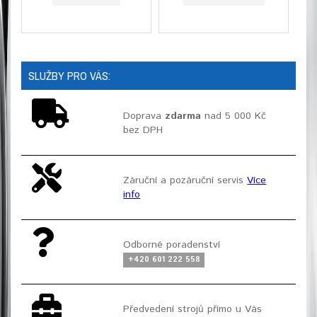
SLUŽBY PRO VÁS:
Doprava
zdarma
nad 5 000 Kč
bez DPH
Záruční a pozáruční servis
Více
info
Odborné poradenství
+420 601 222 558
Předvedení strojů přímo u Vás