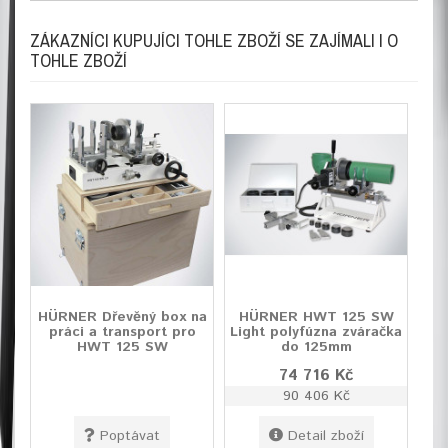
ZÁKAZNÍCI KUPUJÍCI TOHLE ZBOŽÍ SE ZAJÍMALI I O
TOHLE ZBOŽÍ
HÜRNER Dřevěný box na
HÜRNER HWT 125 SW
práci a transport pro
Light polyfúzna zváračka
HWT 125 SW
do 125mm
74 716 Kč
90 406 Kč
Poptávat
Detail zboží