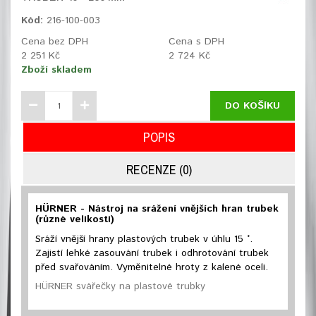
Kód:
216-100-003
Cena bez DPH
Cena s DPH
2 251 Kč
2 724 Kč
Zboží skladem
DO KOŠÍKU
POPIS
RECENZE (0)
HÜRNER - Nástroj na srážení vnějších hran trubek
(různé velikosti)
Sráží vnější hrany plastových trubek v úhlu 15 °.
Zajistí lehké zasouvání trubek i odhrotování trubek
před svařováním. Vyměnitelné hroty z kalené oceli.
HÜRNER svářečky na plastové trubky