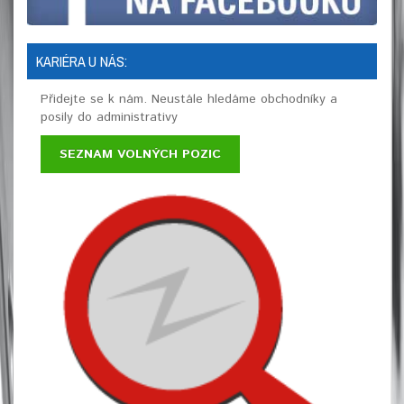
KARIÉRA U NÁS:
Přidejte se k nám. Neustále hledáme obchodníky a
posily do administrativy
SEZNAM VOLNÝCH POZIC