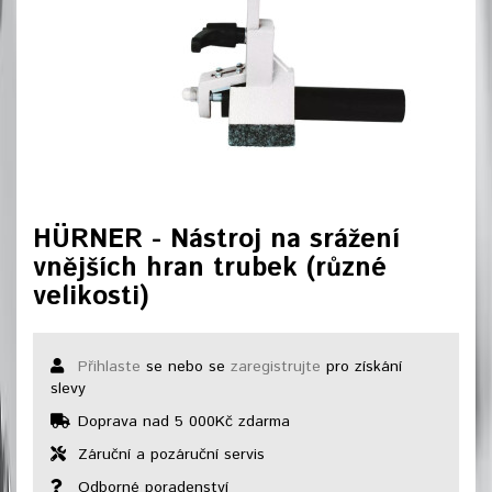
HÜRNER - Nástroj na srážení
vnějších hran trubek (různé
velikosti)
Přihlaste
se nebo se
zaregistrujte
pro získání
slevy
Doprava nad 5 000Kč zdarma
Záruční a pozáruční servis
Odborné poradenství