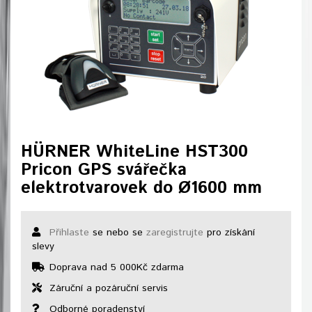
HÜRNER WhiteLine HST300
Pricon GPS svářečka
elektrotvarovek do Ø1600 mm
Přihlaste
se nebo se
zaregistrujte
pro získání
slevy
Doprava nad 5 000Kč zdarma
Záruční a pozáruční servis
Odborné poradenství