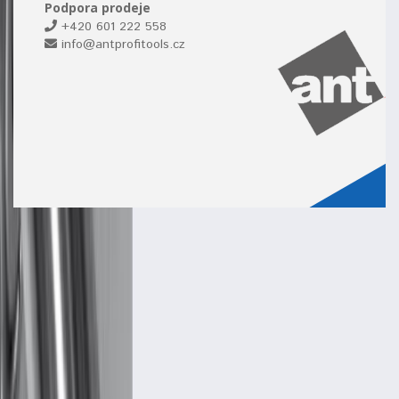
Podpora prodeje
+420 601 222 558
info@antprofitools.cz