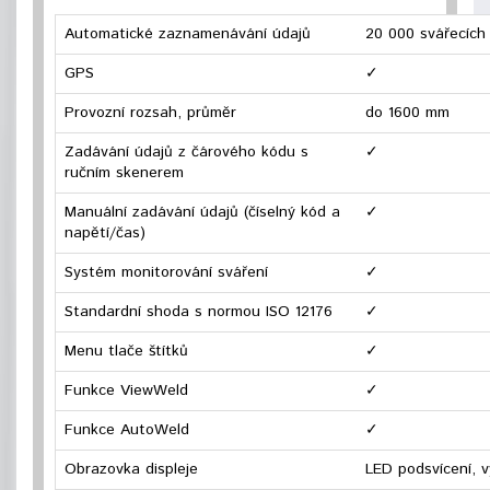
Automatické zaznamenávání údajů
20 000 svářecích
GPS
✓
Provozní rozsah, průměr
do 1600 mm
Zadávání údajů z čárového kódu s
✓
ručním skenerem
Manuální zadávání údajů (číselný kód a
✓
napětí/čas)
Systém monitorování sváření
✓
Standardní shoda s normou ISO 12176
✓
Menu tlače štítků
✓
Funkce ViewWeld
✓
Funkce AutoWeld
✓
Obrazovka displeje
LED podsvícení, 