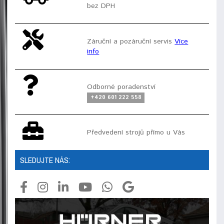
bez DPH
Záruční a pozáruční servis
Více
info
Odborné poradenství
+420 601 222 558
Předvedení strojů přímo u Vás
SLEDUJTE NÁS: