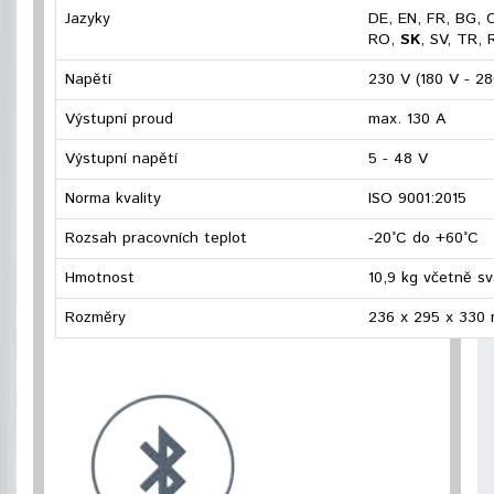
Jazyky
DE, EN, FR, BG, C
RO,
SK
, SV, TR, 
Napětí
230 V (180 V - 28
Výstupní proud
max. 130 A
Výstupní napětí
5 - 48 V
Norma kvality
ISO 9001:2015
Rozsah pracovních teplot
-20°C do +60°C
Hmotnost
10,9 kg včetně sv
Rozměry
236 x 295 x 330