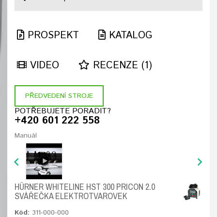
PROSPEKT
KATALOG
VIDEO
RECENZE (1)
PŘEDVEDENÍ STROJE
POTŘEBUJETE PORADIT?
+420 601 222 558
Manuál
HÜRNER WHITELINE HST 300 PRICON 2.0
SVÁŘEČKA ELEKTROTVAROVEK
Kód:
311-000-000