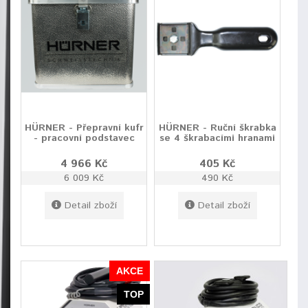
HÜRNER - Přepravní kufr
HÜRNER - Ruční škrabka
- pracovní podstavec
se 4 škrabacími hranami
4 966 Kč
405 Kč
6 009 Kč
490 Kč
Detail zboží
Detail zboží
AKCE
TOP