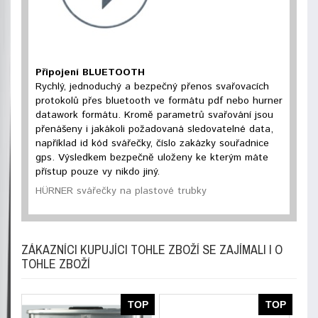
Připojení BLUETOOTH
Rychlý, jednoduchý a bezpečný přenos svařovacích
protokolů přes bluetooth ve formátu pdf nebo hurner
datawork formátu. Kromě parametrů svařování jsou
přenášeny i jakákoli požadovaná sledovatelné data,
například id kód svářečky, číslo zakázky souřadnice
gps. Výsledkem bezpečně uloženy ke kterým máte
přístup pouze vy nikdo jiný.
HÜRNER svářečky na plastové trubky
ZÁKAZNÍCI KUPUJÍCI TOHLE ZBOŽÍ SE ZAJÍMALI I O
TOHLE ZBOŽÍ
TOP
TOP