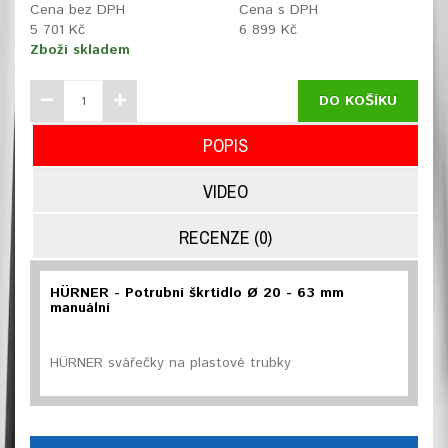
Cena bez DPH
Cena s DPH
5 701 Kč
6 899 Kč
Zboží skladem
DO KOŠÍKU
POPIS
VIDEO
RECENZE (0)
HÜRNER - Potrubní škrtidlo Ø 20 - 63 mm
manuální
HÜRNER svářečky na plastové trubky