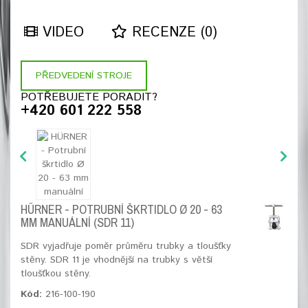
VIDEO
RECENZE (0)
PŘEDVEDENÍ STROJE
POTŘEBUJETE PORADIT?
+420 601 222 558
HÜRNER - POTRUBNÍ ŠKRTIDLO Ø 20 - 63
MM MANUÁLNÍ (SDR 11)
SDR vyjadřuje poměr průměru trubky a tloušťky
stěny. SDR 11 je vhodnější na trubky s větší
tloušťkou stěny.
Kód:
216-100-190