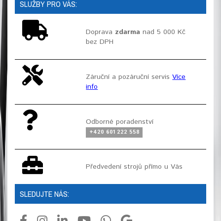
SLUŽBY PRO VÁS:
Doprava
zdarma
nad 5 000 Kč
bez DPH
Záruční a pozáruční servis
Více
info
Odborné poradenství
+420 601 222 558
Předvedení strojů přímo u Vás
SLEDUJTE NÁS: