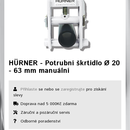
HÜRNER - Potrubní škrtidlo Ø 20
- 63 mm manuální
Přihlaste
se nebo se
zaregistrujte
pro získání
slevy
Doprava nad 5 000Kč zdarma
Záruční a pozáruční servis
Odborné poradenství